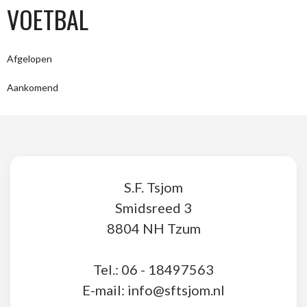
VOETBAL
Afgelopen
Aankomend
S.F. Tsjom
Smidsreed 3
8804 NH Tzum
Tel.: 06 - 18497563
E-mail: info@sftsjom.nl