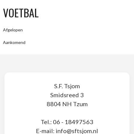
VOETBAL
Afgelopen
Aankomend
S.F. Tsjom
Smidsreed 3
8804 NH Tzum
Tel.: 06 - 18497563
E-mail: info@sftsjom.nl