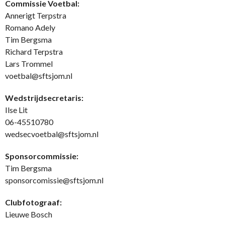
Commissie Voetbal:
Annerigt Terpstra
Romano Adely
Tim Bergsma
Richard Terpstra
Lars Trommel
voetbal@sftsjom.nl
Wedstrijdsecretaris:
Ilse Lit
06-45510780
wedsecvoetbal@sftsjom.nl
Sponsorcommissie:
Tim Bergsma
sponsorcomissie@sftsjom.nl
Clubfotograaf:
Lieuwe Bosch