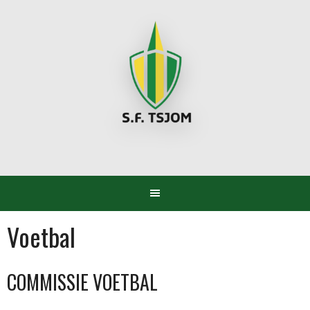
Spring
naar
inhoud
Voetbal
COMMISSIE VOETBAL