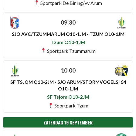
Sportpark De Bining/vv Arum
09:30
SJO AVC/TZUMMARUM O10-1JM - TZUM O10-1JM
Tzum O10-1JM
Sportpark Tzummarum
10:00
SF TSJOM O10-2JM - SJO ARUM/STORMVOGELS '64
O10-1JM
SF Tsjom O10-2JM
Sportpark Tzum
ZATERDAG 19 SEPTEMBER