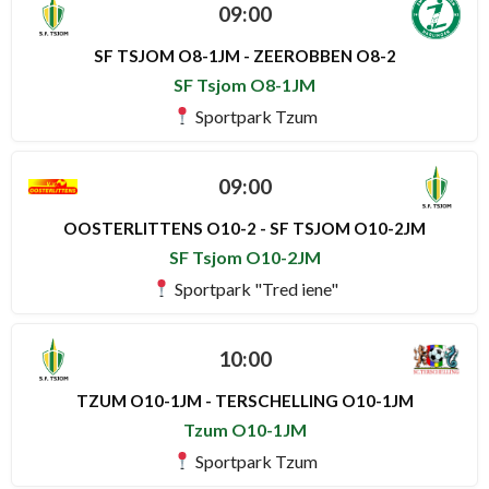
09:00
SF TSJOM O8-1JM - ZEEROBBEN O8-2
SF Tsjom O8-1JM
Sportpark Tzum
09:00
OOSTERLITTENS O10-2 - SF TSJOM O10-2JM
SF Tsjom O10-2JM
Sportpark "Tred iene"
10:00
TZUM O10-1JM - TERSCHELLING O10-1JM
Tzum O10-1JM
Sportpark Tzum