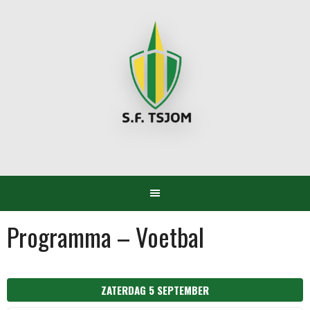
Spring
naar
inhoud
Programma – Voetbal
ZATERDAG 5 SEPTEMBER