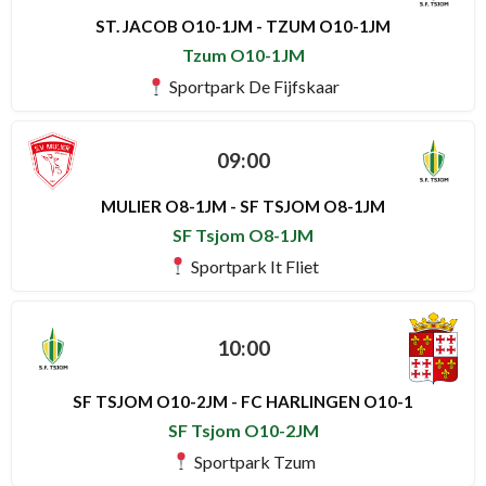
ST. JACOB O10-1JM - TZUM O10-1JM
Tzum O10-1JM
Sportpark De Fijfskaar
09:00
MULIER O8-1JM - SF TSJOM O8-1JM
SF Tsjom O8-1JM
Sportpark It Fliet
10:00
SF TSJOM O10-2JM - FC HARLINGEN O10-1
SF Tsjom O10-2JM
Sportpark Tzum