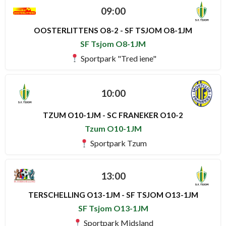
09:00
OOSTERLITTENS O8-2 - SF TSJOM O8-1JM
SF Tsjom O8-1JM
Sportpark "Tred iene"
10:00
TZUM O10-1JM - SC FRANEKER O10-2
Tzum O10-1JM
Sportpark Tzum
13:00
TERSCHELLING O13-1JM - SF TSJOM O13-1JM
SF Tsjom O13-1JM
Sportpark Midsland