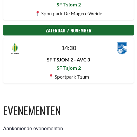
SF Tsjom 2
Sportpark De Magere Weide
ZATERDAG 7 NOVEMBER
14:30
SF TSJOM 2 - AVC 3
SF Tsjom 2
Sportpark Tzum
EVENEMENTEN
Aankomende evenementen