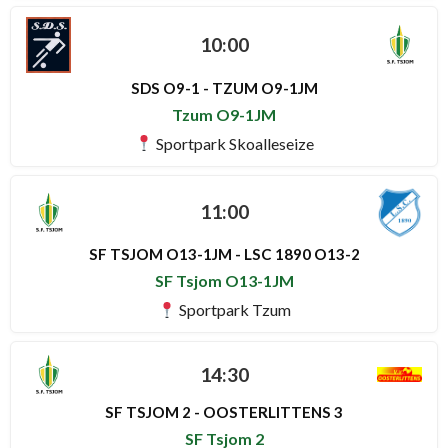
10:00
SDS O9-1 - TZUM O9-1JM
Tzum O9-1JM
Sportpark Skoalleseize
11:00
SF TSJOM O13-1JM - LSC 1890 O13-2
SF Tsjom O13-1JM
Sportpark Tzum
14:30
SF TSJOM 2 - OOSTERLITTENS 3
SF Tsjom 2