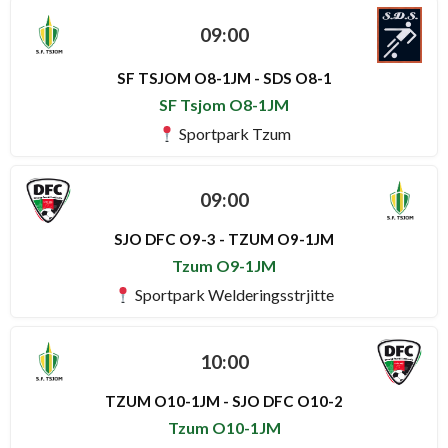
09:00
SF TSJOM O8-1JM - SDS O8-1
SF Tsjom O8-1JM
Sportpark Tzum
09:00
SJO DFC O9-3 - TZUM O9-1JM
Tzum O9-1JM
Sportpark Welderingsstrjitte
10:00
TZUM O10-1JM - SJO DFC O10-2
Tzum O10-1JM