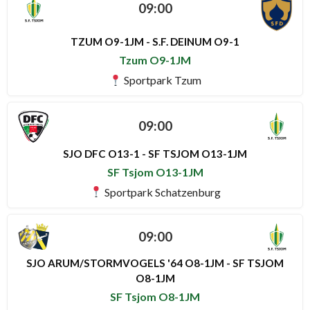
09:00
TZUM O9-1JM - S.F. DEINUM O9-1
Tzum O9-1JM
Sportpark Tzum
09:00
SJO DFC O13-1 - SF TSJOM O13-1JM
SF Tsjom O13-1JM
Sportpark Schatzenburg
09:00
SJO ARUM/STORMVOGELS '64 O8-1JM - SF TSJOM
O8-1JM
SF Tsjom O8-1JM