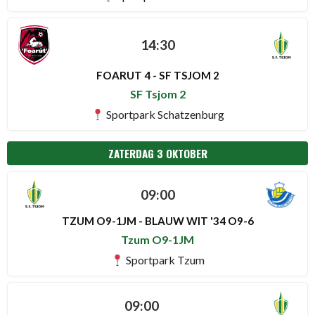
14:30
FOARUT 4 - SF TSJOM 2
SF Tsjom 2
Sportpark Schatzenburg
ZATERDAG 3 OKTOBER
09:00
TZUM O9-1JM - BLAUW WIT '34 O9-6
Tzum O9-1JM
Sportpark Tzum
09:00