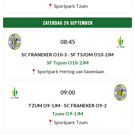
Sportpark Tzum
ZATERDAG 26 SEPTEMBER
08:45
SC FRANEKER O10-3 - SF TSJOM O10-2JM
SF Tsjom O10-2JM
Sportpark Hertog van Saxenlaan
09:00
TZUM O9-1JM - SC FRANEKER O9-2
Tzum O9-1JM
Sportpark Tzum