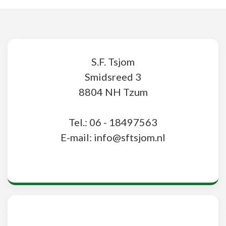
S.F. Tsjom
Smidsreed 3
8804 NH Tzum
Tel.: 06 - 18497563
E-mail: info@sftsjom.nl