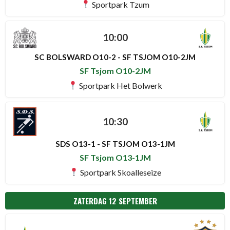
Sportpark Tzum
10:00
SC BOLSWARD O10-2 - SF TSJOM O10-2JM
SF Tsjom O10-2JM
Sportpark Het Bolwerk
10:30
SDS O13-1 - SF TSJOM O13-1JM
SF Tsjom O13-1JM
Sportpark Skoalleseize
ZATERDAG 12 SEPTEMBER