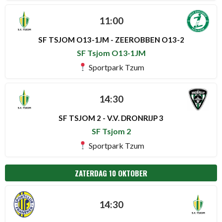
11:00
SF TSJOM O13-1JM - ZEEROBBEN O13-2
SF Tsjom O13-1JM
Sportpark Tzum
14:30
SF TSJOM 2 - V.V. DRONRIJP 3
SF Tsjom 2
Sportpark Tzum
ZATERDAG 10 OKTOBER
14:30