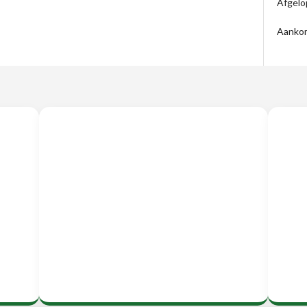
Afgelo
Aanko