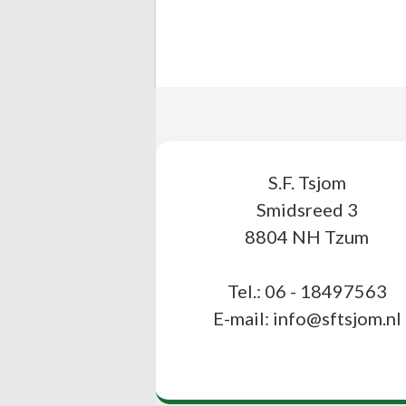
S.F. Tsjom
Smidsreed 3
8804 NH Tzum
Tel.: 06 - 18497563
E-mail: info@sftsjom.nl