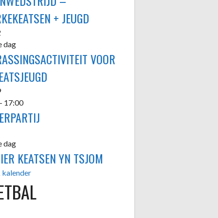
ENWEDSTRIJD –
KEKEATSEN + JEUGD
2
e dag
ASSINGSACTIVITEIT VOOR
EATSJEUGD
9
-
17:00
ERPARTIJ
e dag
JIER KEATSEN YN TSJOM
 kalender
ETBAL