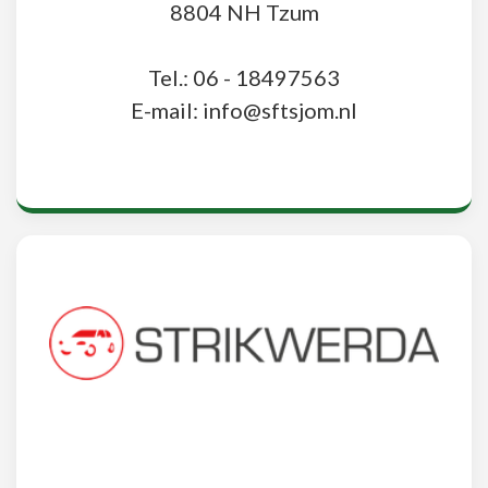
8804 NH Tzum
Tel.: 06 - 18497563
E-mail: info@sftsjom.nl