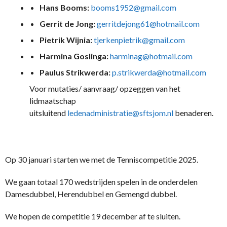
Hans Booms:
booms1952@gmail.com
Gerrit de Jong:
gerritdejong61@hotmail.com
Pietrik Wijnia:
tjerkenpietrik@gmail.com
Harmina Goslinga:
harminag@hotmail.com
Paulus Strikwerda:
p.strikwerda@hotmail.com
Voor mutaties/ aanvraag/ opzeggen van het
lidmaatschap
uitsluitend
ledenadministratie@sftsjom.nl
benaderen.
Op 30 januari starten we met de Tenniscompetitie 2025.
We gaan totaal 170 wedstrijden spelen in de onderdelen
Damesdubbel, Herendubbel en Gemengd dubbel.
We hopen de competitie 19 december af te sluiten.