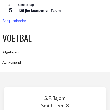
Gehele dag
SEP
5
125 jier keatsen yn Tsjom
Bekijk kalender
VOETBAL
Afgelopen
Aankomend
S.F. Tsjom
Smidsreed 3