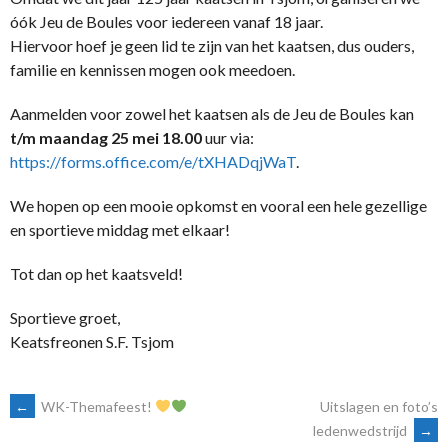
óók Jeu de Boules voor iedereen vanaf 18 jaar.
Hiervoor hoef je geen lid te zijn van het kaatsen, dus ouders,
familie en kennissen mogen ook meedoen.
Aanmelden voor zowel het kaatsen als de Jeu de Boules kan
t/m maandag 25 mei 18.00
uur via:
https://forms.office.com/e/tXHADqjWaT
.
We hopen op een mooie opkomst en vooral een hele gezellige
en sportieve middag met elkaar!
Tot dan op het kaatsveld!
Sportieve groet,
Keatsfreonen S.F. Tsjom
BERICHTNAVIGATIE
←
WK-Themafeest!
Uitslagen en foto’s
ledenwedstrijd
→