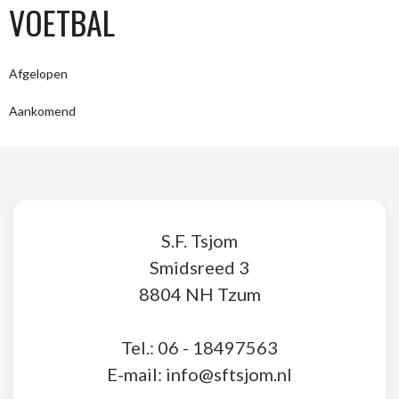
VOETBAL
Afgelopen
Aankomend
S.F. Tsjom
Smidsreed 3
8804 NH Tzum
Tel.: 06 - 18497563
E-mail: info@sftsjom.nl