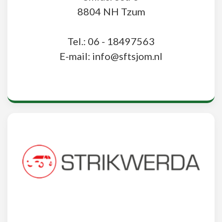
8804 NH Tzum
Tel.: 06 - 18497563
E-mail: info@sftsjom.nl