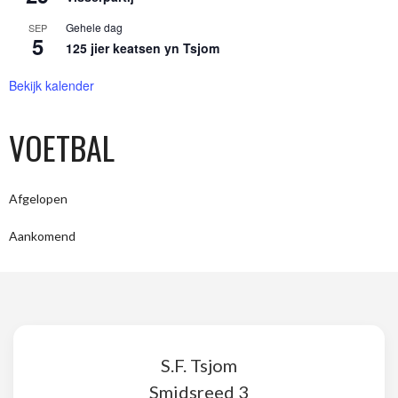
Gehele dag
SEP
5
125 jier keatsen yn Tsjom
Bekijk kalender
VOETBAL
Afgelopen
Aankomend
S.F. Tsjom
Smidsreed 3