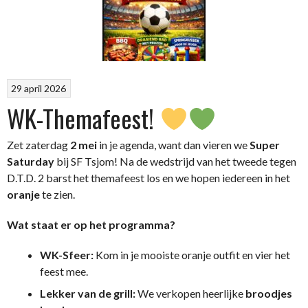
29 april 2026
WK-Themafeest!
Zet zaterdag
2 mei
in je agenda, want dan vieren we
Super
Saturday
bij SF Tsjom! Na de wedstrijd van het tweede tegen
D.T.D. 2 barst het themafeest los en we hopen iedereen in het
oranje
te zien.
Wat staat er op het programma?
WK-Sfeer:
Kom in je mooiste oranje outfit en vier het
feest mee.
Lekker van de grill:
We verkopen heerlijke
broodjes