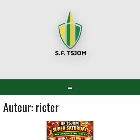
Spring
naar
inhoud
Auteur:
ricter