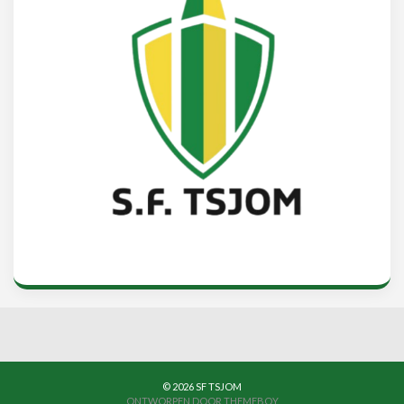
© 2026 SF TSJOM
ONTWORPEN DOOR THEMEBOY