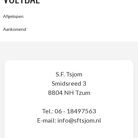
Afgelopen
Aankomend
S.F. Tsjom
Smidsreed 3
8804 NH Tzum
Tel.: 06 - 18497563
E-mail: info@sftsjom.nl