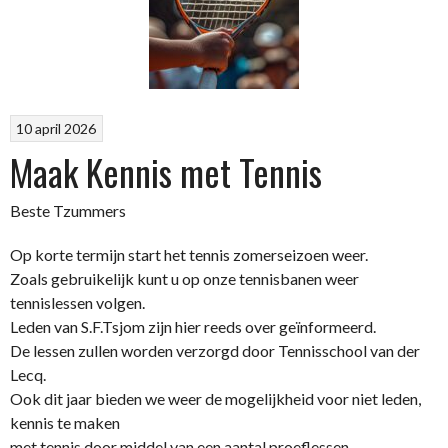
10 april 2026
Maak Kennis met Tennis
Beste Tzummers
Op korte termijn start het tennis zomerseizoen weer.
Zoals gebruikelijk kunt u op onze tennisbanen weer
tennislessen volgen.
Leden van S.F.Tsjom zijn hier reeds over geïnformeerd.
De lessen zullen worden verzorgd door Tennisschool van der
Lecq.
Ook dit jaar bieden we weer de mogelijkheid voor niet leden,
kennis te maken
met tennis door middel van een aantal proeflessen.