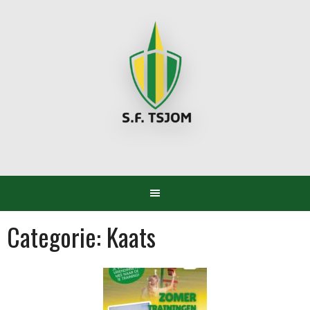
Spring
naar
inhoud
Categorie:
Kaats