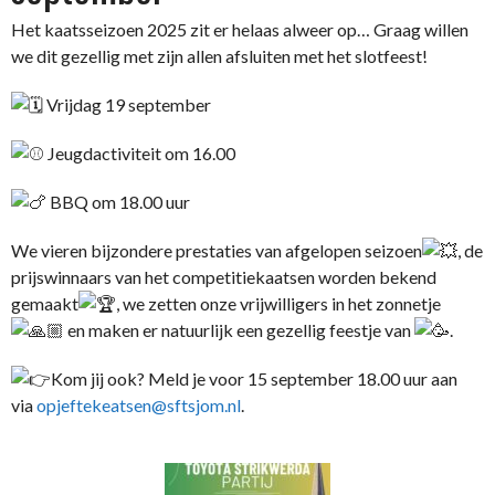
Het kaatsseizoen 2025 zit er helaas alweer op… Graag willen
we dit gezellig met zijn allen afsluiten met het slotfeest!
Vrijdag 19 september
Jeugdactiviteit om 16.00
BBQ om 18.00 uur
We vieren bijzondere prestaties van afgelopen seizoen
, de
prijswinnaars van het competitiekaatsen worden bekend
gemaakt
, we zetten onze vrijwilligers in het zonnetje
en maken er natuurlijk een gezellig feestje van
.
Kom jij ook? Meld je voor 15 september 18.00 uur aan
via
opjeftekeatsen@sftsjom.nl
.