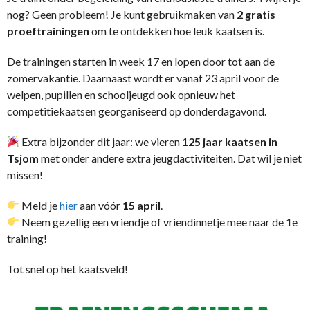
nog? Geen probleem! Je kunt gebruikmaken van
2 gratis
proeftrainingen
om te ontdekken hoe leuk kaatsen is.
De trainingen starten in week 17 en lopen door tot aan de
zomervakantie. Daarnaast wordt er vanaf 23 april voor de
welpen, pupillen en schooljeugd ook opnieuw het
competitiekaatsen georganiseerd op donderdagavond.
Extra bijzonder dit jaar: we vieren
125 jaar kaatsen in
Tsjom
met onder andere extra jeugdactiviteiten. Dat wil je niet
missen!
Meld je
hier
aan vóór
15 april
.
Neem gezellig een vriendje of vriendinnetje mee naar de 1e
training!
Tot snel op het kaatsveld!