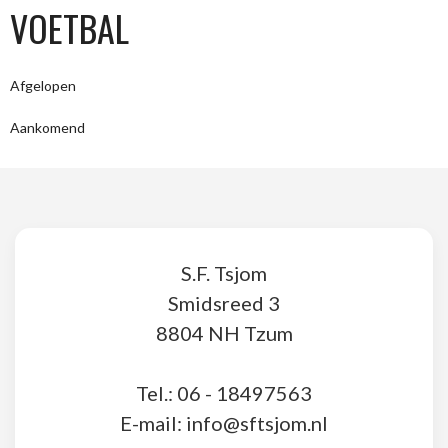
VOETBAL
Afgelopen
Aankomend
S.F. Tsjom
Smidsreed 3
8804 NH Tzum
Tel.: 06 - 18497563
E-mail: info@sftsjom.nl