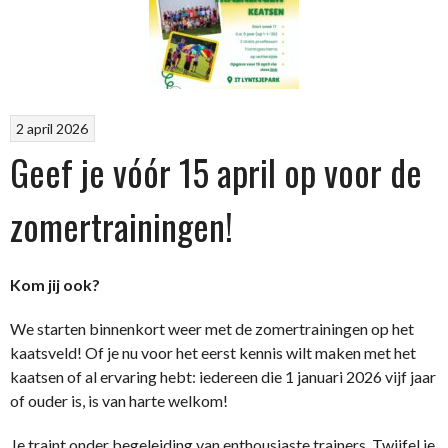
2 april 2026
Geef je vóór 15 april op voor de
zomertrainingen!
Kom jij ook?
We starten binnenkort weer met de zomertrainingen op het
kaatsveld! Of je nu voor het eerst kennis wilt maken met het
kaatsen of al ervaring hebt: iedereen die 1 januari 2026 vijf jaar
of ouder is, is van harte welkom!
Je traint onder begeleiding van enthousiaste trainers. Twijfel je