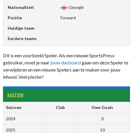
Nationaliteit
Georgië
Positie
Forward
Huidige team
Eerdere teams
Dit is een voorbeeld Speler. Als een nieuwe SportsPress-
gebruiker, moet je naar
jouw dasboard
gaan om deze Speler te
verwijderen en een nieuwe Spelers aan te maken voor jouw
inhoud. Veel plezier!
KAATSEN
Seizoen
Club
Own Goals
2024
0
2025
10