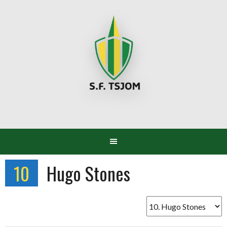
Spring
naar
inhoud
10
Hugo Stones