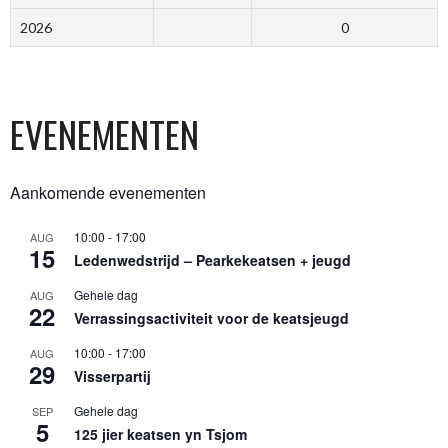
2026
0
EVENEMENTEN
Aankomende evenementen
10:00
-
17:00
AUG
15
Ledenwedstrijd – Pearkekeatsen + jeugd
Gehele dag
AUG
22
Verrassingsactiviteit voor de keatsjeugd
10:00
-
17:00
AUG
29
Visserpartij
Gehele dag
SEP
5
125 jier keatsen yn Tsjom