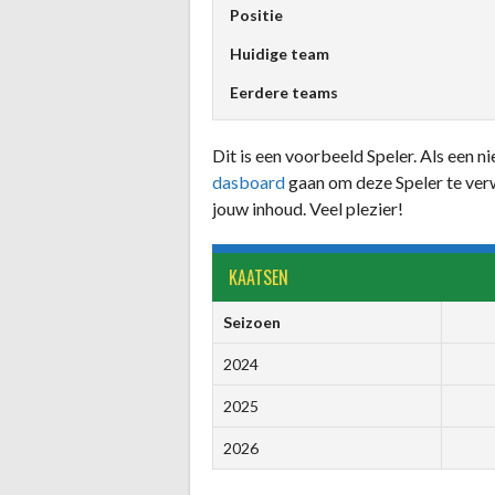
Positie
Huidige team
Eerdere teams
Dit is een voorbeeld Speler. Als een 
dasboard
gaan om deze Speler te ver
jouw inhoud. Veel plezier!
KAATSEN
Seizoen
2024
2025
2026