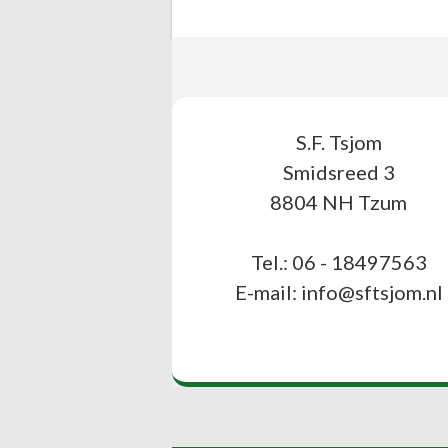
S.F. Tsjom
Smidsreed 3
8804 NH Tzum
Tel.: 06 - 18497563
E-mail: info@sftsjom.nl