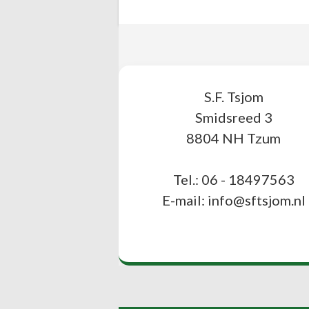
S.F. Tsjom
Smidsreed 3
8804 NH Tzum
Tel.: 06 - 18497563
E-mail: info@sftsjom.nl