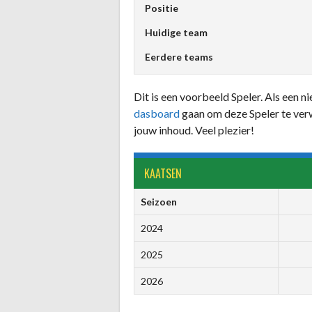
Positie
Huidige team
Eerdere teams
Dit is een voorbeeld Speler. Als een 
dasboard
gaan om deze Speler te ver
jouw inhoud. Veel plezier!
KAATSEN
Seizoen
2024
2025
2026