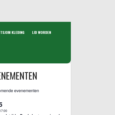
 TSJOM KLEDING
LID WORDEN
ENEMENTEN
omende evenementen
5
17:00