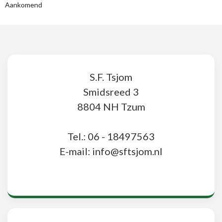
Aankomend
S.F. Tsjom
Smidsreed 3
8804 NH Tzum
Tel.: 06 - 18497563
E-mail: info@sftsjom.nl