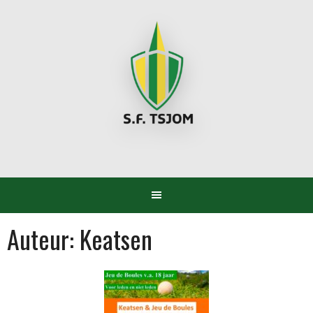
Spring
naar
inhoud
Auteur:
Keatsen