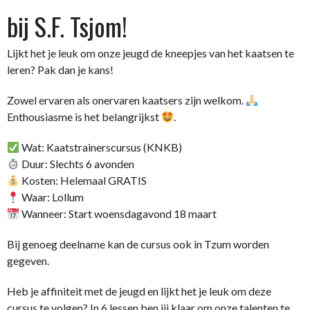
bij S.F. Tsjom!
Lijkt het je leuk om onze jeugd de kneepjes van het kaatsen te
leren? Pak dan je kans!
Zowel ervaren als onervaren kaatsers zijn welkom.
Enthousiasme is het belangrijkst
.
Wat: Kaatstrainerscursus (KNKB)
Duur: Slechts 6 avonden
Kosten: Helemaal GRATIS
Waar: Lollum
Wanneer: Start woensdagavond 18 maart
Bij genoeg deelname kan de cursus ook in Tzum worden
gegeven.
Heb je affiniteit met de jeugd en lijkt het je leuk om deze
cursus te volgen? In 6 lessen ben jij klaar om onze talenten te