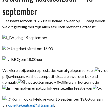
september
Het kaatsseizoen 2025 zit er helaas alweer op… Graag willen
we dit gezellig met zijn allen afsluiten met het slotfeest!
Vrijdag 19 september
Jeugdactiviteit om 16.00
BBQ om 18.00 uur
We vieren bijzondere prestaties van afgelopen seizoen
, de
prijswinnaars van het competitiekaatsen worden bekend
gemaakt
, we zetten onze vrijwilligers in het zonnetje
en maken er natuurlijk een gezellig feestje van
.
Kom jij ook? Meld je voor 15 september 18.00 uur aan
via
opjeftekeatsen@sftsjom.nl
.