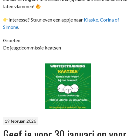
laten vlammen!
Interesse? Stuur even een appje naar
Klaske, Corina of
Simone
.
Groeten,
De jeugdcommissie keatsen
19 februari 2026
Geef je voor 30 januari op voor