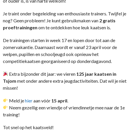
of ouder is, is van harte welkom!
Je traint onder begeleiding van enthousiaste trainers. Twijfel je
nog? Geen probleem! Je kunt gebruikmaken van
2 gratis
proeftrainingen
om te ontdekken hoe leuk kaatsen is.
De trainingen starten in week 17 en lopen door tot aan de
zomervakantie. Daarnaast wordt er vanaf 23 april voor de
welpen, pupillen en schooljeugd ook opnieuw het
competitiekaatsen georganiseerd op donderdagavond.
Extra bijzonder dit jaar: we vieren
125 jaar kaatsen in
Tsjom
met onder andere extra jeugdactiviteiten. Dat wil je niet
missen!
Meld je
hier
aan vóór
15 april
.
Neem gezellig een vriendje of vriendinnetje mee naar de 1e
training!
Tot snel op het kaatsveld!