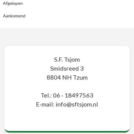
Afgelopen
Aankomend
S.F. Tsjom
Smidsreed 3
8804 NH Tzum
Tel.: 06 - 18497563
E-mail: info@sftsjom.nl