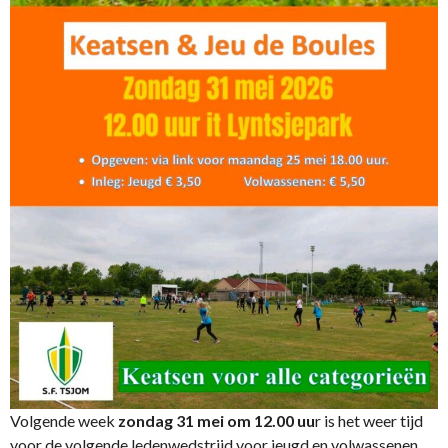
Volgende week
zondag 31 mei om 12.00 uu
r is het weer tijd
voor de volgende ledenwedstrijd voor jeugd en volwassenen.