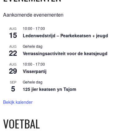
Aankomende evenementen
10:00
-
17:00
AUG
15
Ledenwedstrijd – Pearkekeatsen + jeugd
Gehele dag
AUG
22
Verrassingsactiviteit voor de keatsjeugd
10:00
-
17:00
AUG
29
Visserpartij
Gehele dag
SEP
5
125 jier keatsen yn Tsjom
Bekijk kalender
VOETBAL