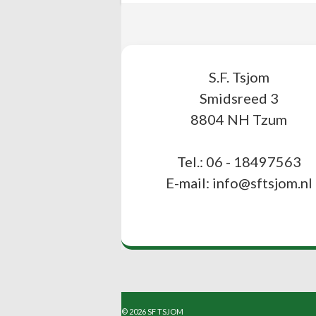
S.F. Tsjom
Smidsreed 3
8804 NH Tzum
Tel.: 06 - 18497563
E-mail: info@sftsjom.nl
© 2026 SF TSJOM