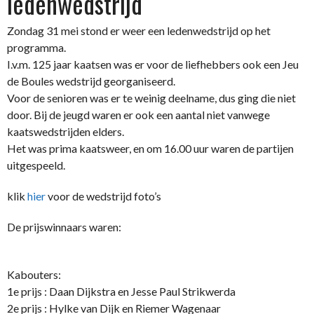
ledenwedstrijd
Zondag 31 mei stond er weer een ledenwedstrijd op het
programma.
I.v.m. 125 jaar kaatsen was er voor de liefhebbers ook een Jeu
de Boules wedstrijd georganiseerd.
Voor de senioren was er te weinig deelname, dus ging die niet
door. Bij de jeugd waren er ook een aantal niet vanwege
kaatswedstrijden elders.
Het was prima kaatsweer, en om 16.00 uur waren de partijen
uitgespeeld.
klik
hier
voor de wedstrijd foto’s
De prijswinnaars waren:
Kabouters:
1e prijs : Daan Dijkstra en Jesse Paul Strikwerda
2e prijs : Hylke van Dijk en Riemer Wagenaar