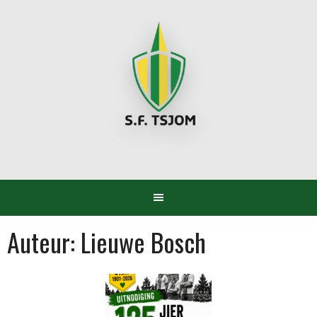
Spring
naar
inhoud
Auteur:
Lieuwe Bosch