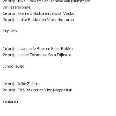
2e prijs: Jilke Hoekstra en Isabella van Munsteren
verliezersronde.
1e prijs : Herre Dijkstra en Jelbich Voskuil
2e prijs: Lotte Bakker en Marinthe Jorna
Pupillen
1e prijs: Lisanne de Boer en Fleur Bakker
2e prijs: Lianne Tolsma en Sara Dijkstra
Schooljeugd
1e prijs: Afke Zijlstra
2e prijs: Else Bakker en Ylze Meppelink
Senioren