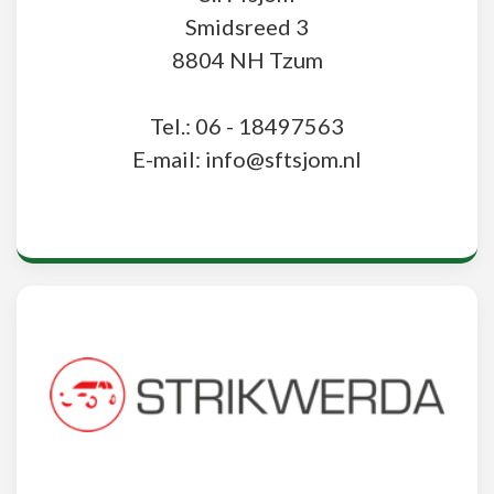
Smidsreed 3
8804 NH Tzum
Tel.: 06 - 18497563
E-mail: info@sftsjom.nl