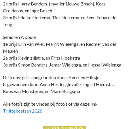
2e prijs Harry Benders, (invaller Lieuwe Bosch), Kees
Greidanus, en Inge Bosch
3e prijs Hielke Hettema, Ties Hettema, en Senn Eduard de
Jong
Senioren A poule
1e prijs Erin van Wier, Marrit Wielenga, en Redmer van der
Meulen
2e prijs Kevin zijlstra, en Frits Hoekstra
3e prijs Simon Benders, Jemer Wielenga, en Hessel Wielenga
De troostprijs aangeboden door : Evert en Hiltsje
Is gewonnen door: Anna Herder, (invaller Ingrid Hiemstra,
Roos van Munsteren, en Mare Burgsma
Alle foto’s zijn te vinden bij foto’s of via deze link
Trjittekeatsen 2026