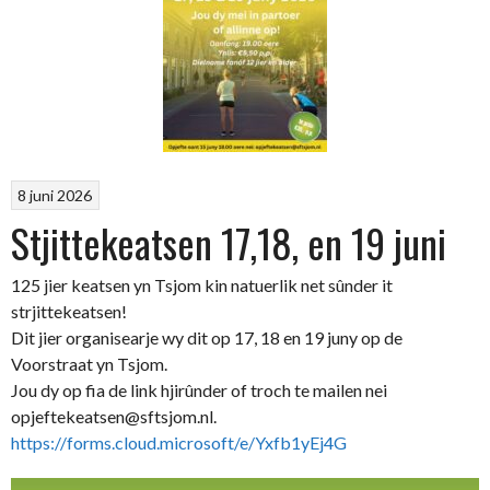
8 juni 2026
Stjittekeatsen 17,18, en 19 juni
125 jier keatsen yn Tsjom kin natuerlik net sûnder it
strjittekeatsen!
Dit jier organisearje wy dit op 17, 18 en 19 juny op de
Voorstraat yn Tsjom.
Jou dy op fia de link hjirûnder of troch te mailen nei
opjeftekeatsen@sftsjom.nl.
https://forms.cloud.microsoft/e/Yxfb1yEj4G