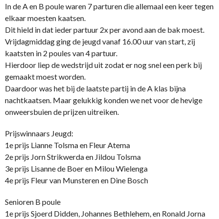
In de A en B poule waren 7 parturen die allemaal een keer tegen
elkaar moesten kaatsen.
Dit hield in dat ieder partuur 2x per avond aan de bak moest.
Vrijdagmiddag ging de jeugd vanaf 16.00 uur van start, zij
kaatsten in 2 poules van 4 partuur.
Hierdoor liep de wedstrijd uit zodat er nog snel een perk bij
gemaakt moest worden.
Daardoor was het bij de laatste partij in de A klas bijna
nachtkaatsen. Maar gelukkig konden we net voor de hevige
onweersbuien de prijzen uitreiken.
Prijswinnaars Jeugd:
1e prijs Lianne Tolsma en Fleur Atema
2e prijs Jorn Strikwerda en Jildou Tolsma
3e prijs Lisanne de Boer en Milou Wielenga
4e prijs Fleur van Munsteren en Dine Bosch
Senioren B poule
1e prijs Sjoerd Didden, Johannes Bethlehem, en Ronald Jorna