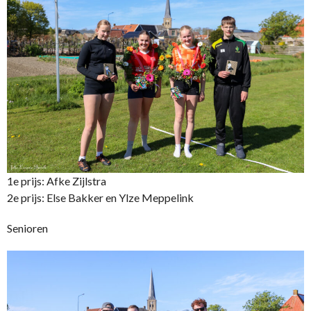
1e prijs: Afke Zijlstra
2e prijs: Else Bakker en Ylze Meppelink
Senioren