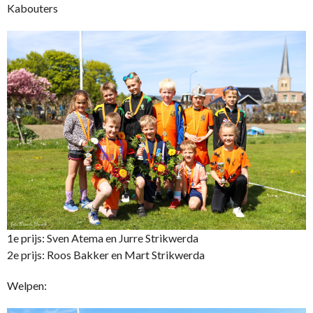
Kabouters
1e prijs: Sven Atema en Jurre Strikwerda
2e prijs: Roos Bakker en Mart Strikwerda
Welpen: