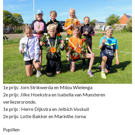
1e prijs: Jorn Strikwerda en Milou Wielenga
2e prijs: Jilke Hoekstra en Isabella van Munsteren
verliezersronde.
1e prijs : Herre Dijkstra en Jelbich Voskuil
2e prijs: Lotte Bakker en Marinthe Jorna
Pupillen