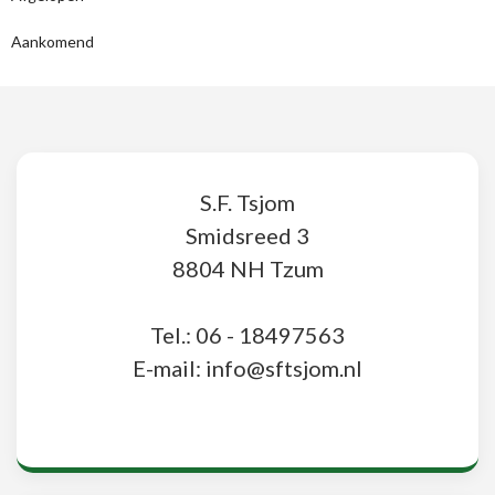
Aankomend
S.F. Tsjom
Smidsreed 3
8804 NH Tzum
Tel.: 06 - 18497563
E-mail: info@sftsjom.nl