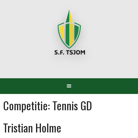
Spring
naar
inhoud
Competitie:
Tennis GD
Tristian Holme