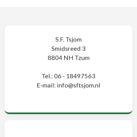
S.F. Tsjom
Smidsreed 3
8804 NH Tzum
Tel.: 06 - 18497563
E-mail: info@sftsjom.nl