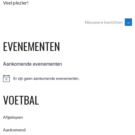
Veel plezier!
BERICHTENNAVIGATIE
Nieuwere berichten
→
EVENEMENTEN
Aankomende evenementen
Er zijn geen aankomende evenementen.
Bericht
VOETBAL
Afgelopen
Aankomend