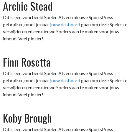
Archie Stead
Dit is een voorbeeld Speler. Als een nieuwe SportsPress-
gebruiker, moet je naar
jouw dasboard
gaan om deze Speler te
verwijderen en een nieuwe Spelers aan te maken voor jouw
inhoud. Veel plezier!
Finn Rosetta
Dit is een voorbeeld Speler. Als een nieuwe SportsPress-
gebruiker, moet je naar
jouw dasboard
gaan om deze Speler te
verwijderen en een nieuwe Spelers aan te maken voor jouw
inhoud. Veel plezier!
Koby Brough
Dit is een voorbeeld Speler. Als een nieuwe SportsPress-