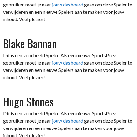
gebruiker, moet je naar
jouw dasboard
gaan om deze Speler te
verwijderen en een nieuwe Spelers aan te maken voor jouw
inhoud. Veel plezier!
Blake Bannan
Dit is een voorbeeld Speler. Als een nieuwe SportsPress-
gebruiker, moet je naar
jouw dasboard
gaan om deze Speler te
verwijderen en een nieuwe Spelers aan te maken voor jouw
inhoud. Veel plezier!
Hugo Stones
Dit is een voorbeeld Speler. Als een nieuwe SportsPress-
gebruiker, moet je naar
jouw dasboard
gaan om deze Speler te
verwijderen en een nieuwe Spelers aan te maken voor jouw
inhoud. Veel plezier!