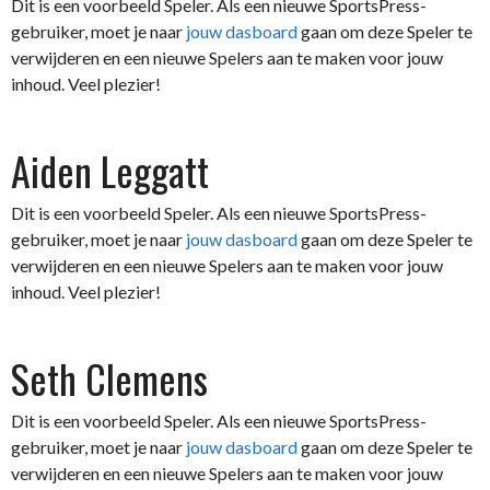
Dit is een voorbeeld Speler. Als een nieuwe SportsPress-
gebruiker, moet je naar
jouw dasboard
gaan om deze Speler te
verwijderen en een nieuwe Spelers aan te maken voor jouw
inhoud. Veel plezier!
Aiden Leggatt
Dit is een voorbeeld Speler. Als een nieuwe SportsPress-
gebruiker, moet je naar
jouw dasboard
gaan om deze Speler te
verwijderen en een nieuwe Spelers aan te maken voor jouw
inhoud. Veel plezier!
Seth Clemens
Dit is een voorbeeld Speler. Als een nieuwe SportsPress-
gebruiker, moet je naar
jouw dasboard
gaan om deze Speler te
verwijderen en een nieuwe Spelers aan te maken voor jouw