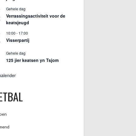
Gehele dag
g
2
Verrassingsactiviteit voor de
keatsjeugd
10:00
-
17:00
g
9
Visserpartij
Gehele dag
125 jier keatsen yn Tsjom
 kalender
ETBAL
pen
mend