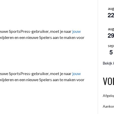
au
2
au
nieuwe SportsPress-gebruiker, moet je naar
jouw
2
wijderen en een nieuwe Spelers aan te maken voor
sep
5
Bekijk
nieuwe SportsPress-gebruiker, moet je naar
jouw
VO
wijderen en een nieuwe Spelers aan te maken voor
Afgelo
Aanko