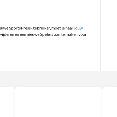
nieuwe SportsPress-gebruiker, moet je naar
jouw
wijderen en een nieuwe Spelers aan te maken voor
IE