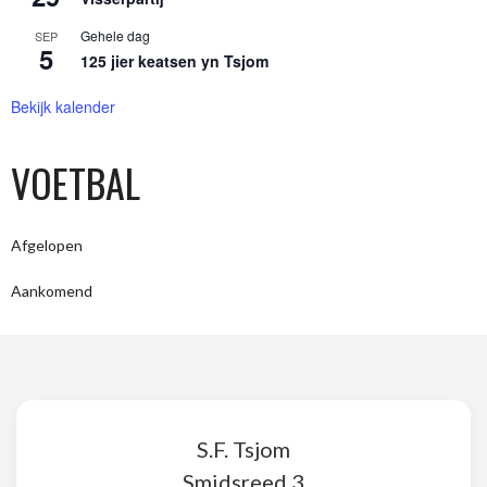
Gehele dag
SEP
5
125 jier keatsen yn Tsjom
Bekijk kalender
VOETBAL
Afgelopen
Aankomend
S.F. Tsjom
Smidsreed 3