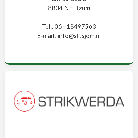
8804 NH Tzum
Tel.: 06 - 18497563
E-mail: info@sftsjom.nl